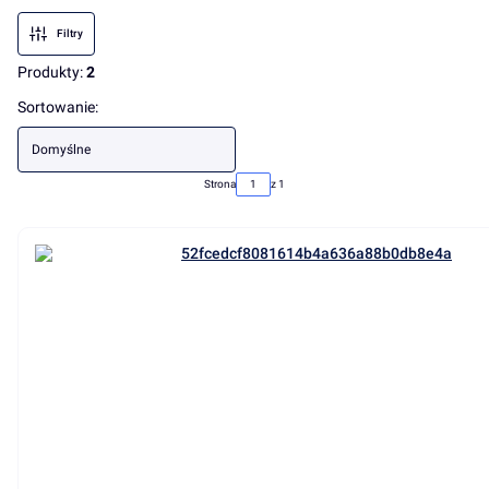
Filtry
Produkty:
2
Lista produktów
Sortowanie:
Domyślne
Strona
z 1