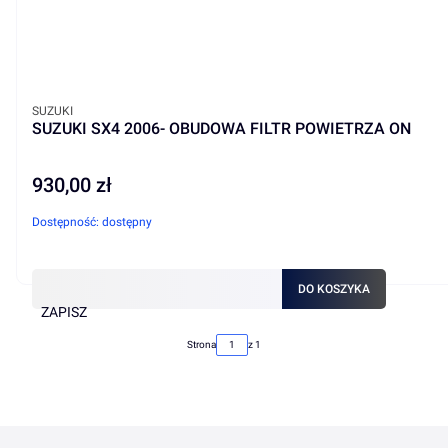
PRODUCENT
SUZUKI
SUZUKI SX4 2006- OBUDOWA FILTR POWIETRZA ON
930,00 zł
Cena
Dostępność:
dostępny
DO KOSZYKA
ZAPISZ
Strona
z 1