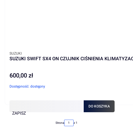
PRODUCENT
SUZUKI
SUZUKI SWIFT SX4 ON CZUJNIK CIŚNIENIA KLIMATYZAC
600,00 zł
Cena
Dostępność:
dostępny
DO KOSZYKA
ZAPISZ
Strona
z 1