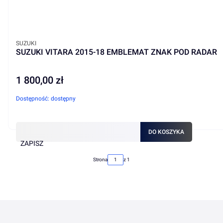
PRODUCENT
SUZUKI
SUZUKI VITARA 2015-18 EMBLEMAT ZNAK POD RADAR
1 800,00 zł
Cena
Dostępność:
dostępny
DO KOSZYKA
ZAPISZ
Strona
z 1