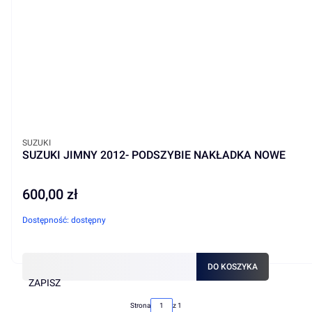
PRODUCENT
SUZUKI
SUZUKI JIMNY 2012- PODSZYBIE NAKŁADKA NOWE
600,00 zł
Cena
Dostępność:
dostępny
DO KOSZYKA
ZAPISZ
Strona
z 1