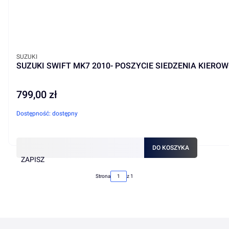
PRODUCENT
SUZUKI
SUZUKI SWIFT MK7 2010- POSZYCIE SIEDZENIA KIERO
799,00 zł
Cena
Dostępność:
dostępny
DO KOSZYKA
ZAPISZ
Strona
z 1