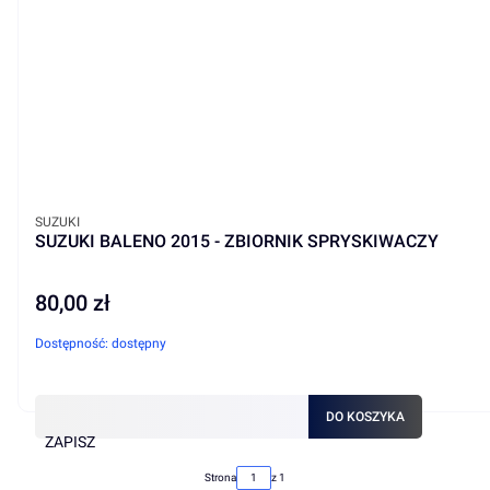
PRODUCENT
SUZUKI
SUZUKI BALENO 2015 - ZBIORNIK SPRYSKIWACZY
80,00 zł
Cena
Dostępność:
dostępny
DO KOSZYKA
ZAPISZ
Strona
z 1