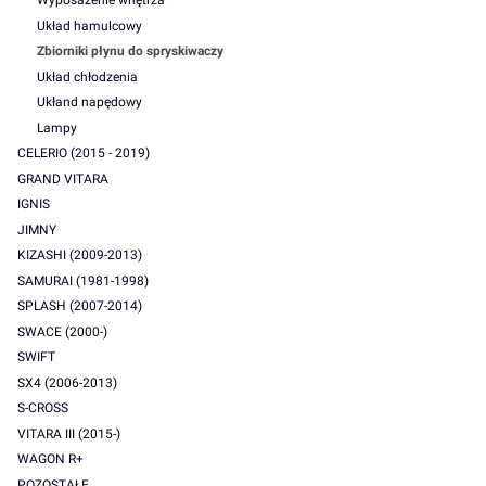
Wyposażenie wnętrza
Układ hamulcowy
Zbiorniki płynu do spryskiwaczy
Układ chłodzenia
Ukłand napędowy
Lampy
CELERIO (2015 - 2019)
GRAND VITARA
IGNIS
JIMNY
KIZASHI (2009-2013)
SAMURAI (1981-1998)
SPLASH (2007-2014)
SWACE (2000-)
SWIFT
SX4 (2006-2013)
S-CROSS
VITARA III (2015-)
WAGON R+
POZOSTAŁE