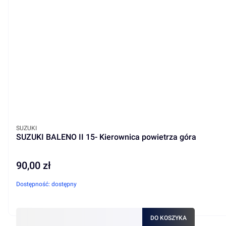
PRODUCENT
SUZUKI
SUZUKI BALENO II 15- Kierownica powietrza góra
90,00 zł
Cena
Dostępność:
dostępny
DO KOSZYKA