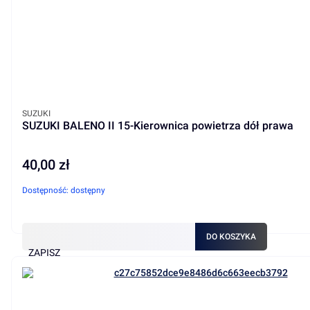
PRODUCENT
SUZUKI
SUZUKI BALENO II 15-Kierownica powietrza dół prawa
40,00 zł
Cena
Dostępność:
dostępny
DO KOSZYKA
ZAPISZ