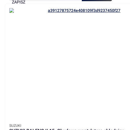
ZAPISZ
PRODUCENT
SUZUKI