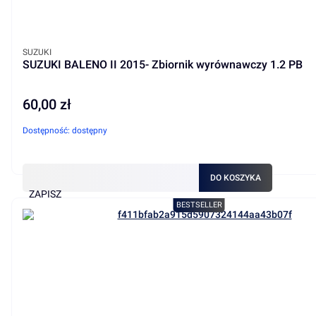
PRODUCENT
SUZUKI
SUZUKI BALENO II 2015- Zbiornik wyrównawczy 1.2 PB
60,00 zł
Cena
Dostępność:
dostępny
DO KOSZYKA
ZAPISZ
BESTSELLER