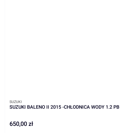
PRODUCENT
SUZUKI
SUZUKI BALENO II 2015 -CHŁODNICA WODY 1.2 PB
650,00 zł
Cena