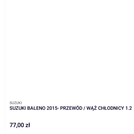
PRODUCENT
SUZUKI
SUZUKI BALENO 2015- PRZEWÓD / WĄŻ CHŁODNICY 1.2
77,00 zł
Cena