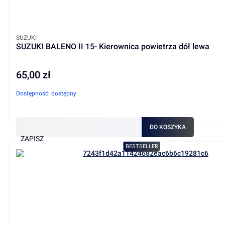
PRODUCENT
SUZUKI
SUZUKI BALENO II 15- Kierownica powietrza dół lewa
65,00 zł
Cena
Dostępność:
dostępny
DO KOSZYKA
ZAPISZ
BESTSELLER