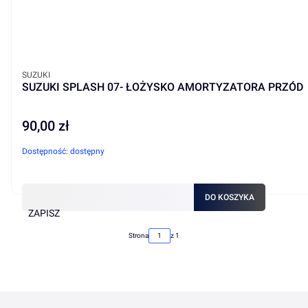
PRODUCENT
SUZUKI
SUZUKI SPLASH 07- ŁOŻYSKO AMORTYZATORA PRZÓD
90,00 zł
Cena
Dostępność:
dostępny
DO KOSZYKA
ZAPISZ
Strona
z 1