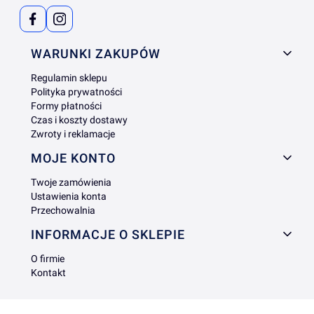
Linki w stopce
WARUNKI ZAKUPÓW
Regulamin sklepu
Polityka prywatności
Formy płatności
Czas i koszty dostawy
Zwroty i reklamacje
MOJE KONTO
Twoje zamówienia
Ustawienia konta
Przechowalnia
INFORMACJE O SKLEPIE
O firmie
Kontakt