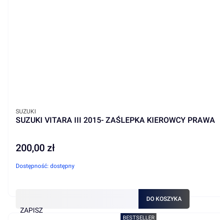
PRODUCENT
SUZUKI
SUZUKI VITARA III 2015- ZAŚLEPKA KIEROWCY PRAWA
200,00 zł
Cena
Dostępność:
dostępny
DO KOSZYKA
ZAPISZ
BESTSELLER