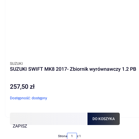
PRODUCENT
SUZUKI
SUZUKI SWIFT MK8 2017- Zbiornik wyrównawczy 1.2 PB
257,50 zł
Cena
Dostępność:
dostępny
DO KOSZYKA
ZAPISZ
Strona
z 1