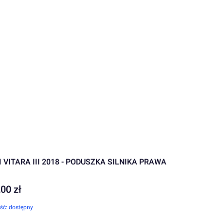
ENT
 VITARA III 2018 - PODUSZKA SILNIKA PRAWA
,00 zł
ść:
dostępny