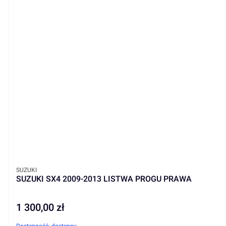
PRODUCENT
SUZUKI
SUZUKI SX4 2009-2013 LISTWA PROGU PRAWA
1 300,00 zł
Cena
Dostępność:
dostępny