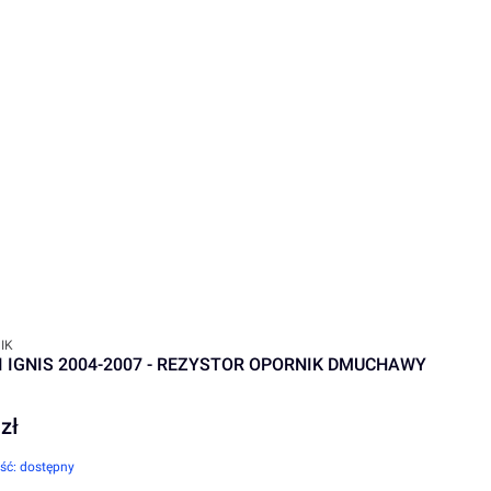
ENT
IK
I IGNIS 2004-2007 - REZYSTOR OPORNIK DMUCHAWY
zł
ść:
dostępny