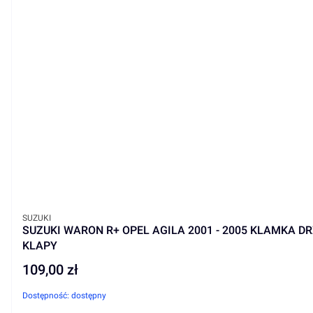
PRODUCENT
SUZUKI
SUZUKI WARON R+ OPEL AGILA 2001 - 2005 KLAMKA D
KLAPY
109,00 zł
Cena
Dostępność:
dostępny