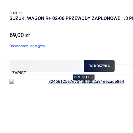
PRODUCENT
SUZUKI
SUZUKI WAGON R+ 02-06 PRZEWODY ZAPŁONOWE 1.3 P
69,00 zł
Cena
Dostępność:
dostępny
DO KOSZYKA
ZAPISZ
BESTSELLER