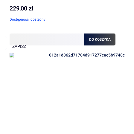
229,00 zł
Cena
Dostępność:
dostępny
DO KOSZYKA
ZAPISZ