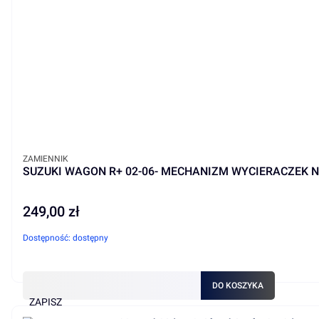
PRODUCENT
ZAMIENNIK
SUZUKI WAGON R+ 02-06- MECHANIZM WYCIERACZEK 
249,00 zł
Cena
Dostępność:
dostępny
DO KOSZYKA
ZAPISZ