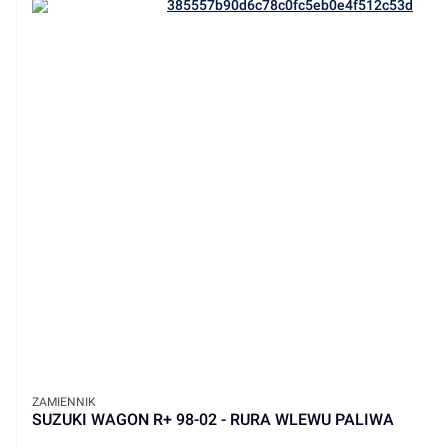
PRODUCENT
ZAMIENNIK
SUZUKI WAGON R+ 98-02 - RURA WLEWU PALIWA