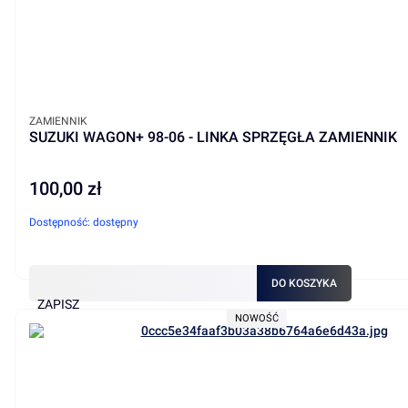
PRODUCENT
ZAMIENNIK
SUZUKI WAGON+ 98-06 - LINKA SPRZĘGŁA ZAMIENNIK
100,00 zł
Cena
Dostępność:
dostępny
DO KOSZYKA
ZAPISZ
NOWOŚĆ