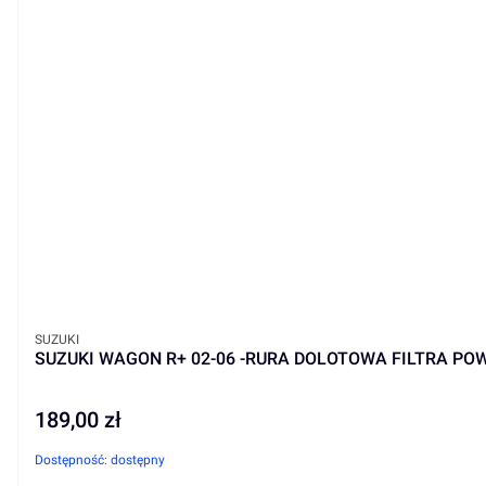
PRODUCENT
SUZUKI
SUZUKI WAGON R+ 02-06 -RURA DOLOTOWA FILTRA PO
189,00 zł
Cena
Dostępność:
dostępny