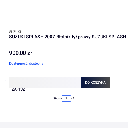
PRODUCENT
SUZUKI
SUZUKI SPLASH 2007-Błotnik tył prawy SUZUKI SPLASH
900,00 zł
Cena
Dostępność:
dostępny
DO KOSZYKA
ZAPISZ
Strona
z 1