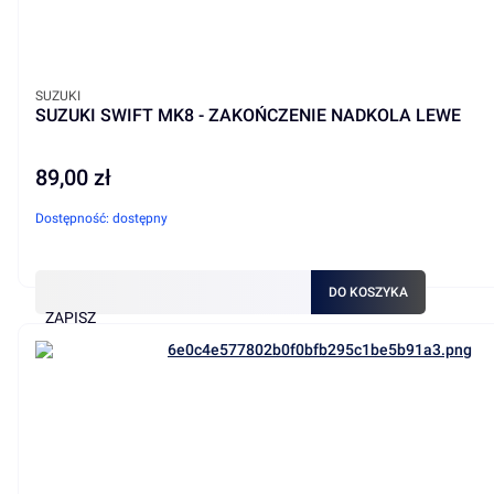
PRODUCENT
SUZUKI
SUZUKI SWIFT MK8 - ZAKOŃCZENIE NADKOLA LEWE
89,00 zł
Cena
Dostępność:
dostępny
DO KOSZYKA
ZAPISZ