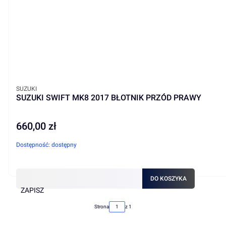
PRODUCENT
SUZUKI
SUZUKI SWIFT MK8 2017 BŁOTNIK PRZÓD PRAWY
660,00 zł
Cena
Dostępność:
dostępny
DO KOSZYKA
ZAPISZ
Strona
z 1