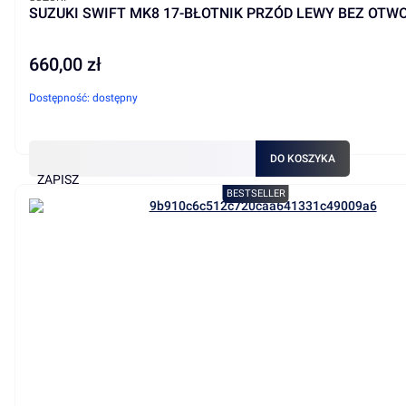
SUZUKI SWIFT MK8 17-BŁOTNIK PRZÓD LEWY BEZ OTW
660,00 zł
Cena
Dostępność:
dostępny
DO KOSZYKA
ZAPISZ
BESTSELLER