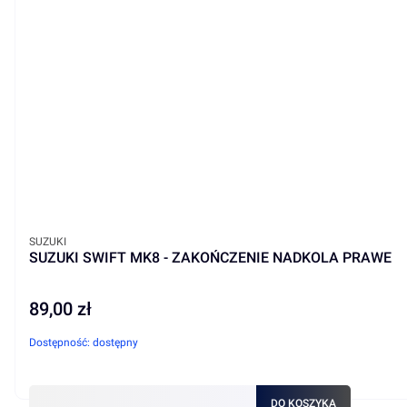
PRODUCENT
SUZUKI
SUZUKI SWIFT MK8 - ZAKOŃCZENIE NADKOLA PRAWE
89,00 zł
Cena
Dostępność:
dostępny
DO KOSZYKA