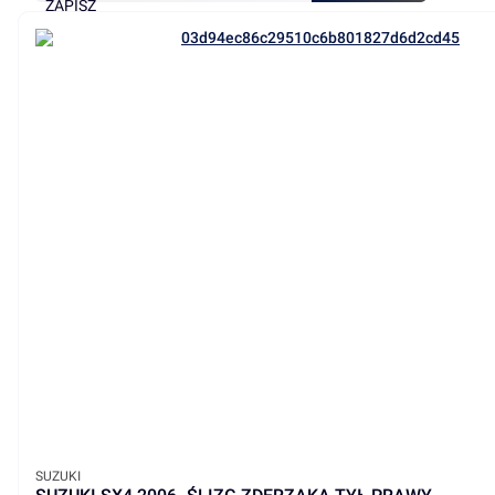
ZAPISZ
PRODUCENT
SUZUKI