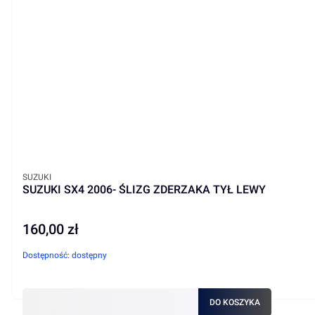
PRODUCENT
SUZUKI
SUZUKI SX4 2006- ŚLIZG ZDERZAKA TYŁ LEWY
160,00 zł
Cena
Dostępność:
dostępny
DO KOSZYKA