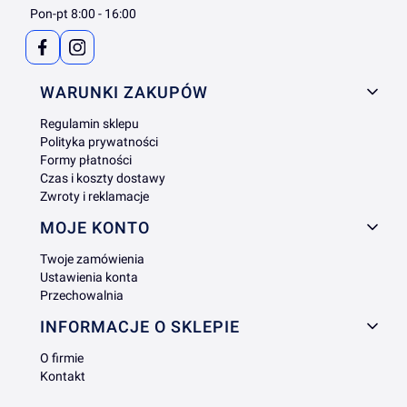
Pon-pt 8:00 - 16:00
Linki w stopce
WARUNKI ZAKUPÓW
Regulamin sklepu
Polityka prywatności
Formy płatności
Czas i koszty dostawy
Zwroty i reklamacje
MOJE KONTO
Twoje zamówienia
Ustawienia konta
Przechowalnia
INFORMACJE O SKLEPIE
O firmie
Kontakt