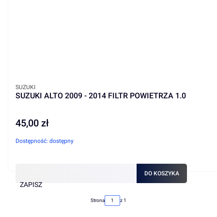
PRODUCENT
SUZUKI
SUZUKI ALTO 2009 - 2014 FILTR POWIETRZA 1.0
45,00 zł
Cena
Dostępność:
dostępny
DO KOSZYKA
ZAPISZ
Strona
z 1