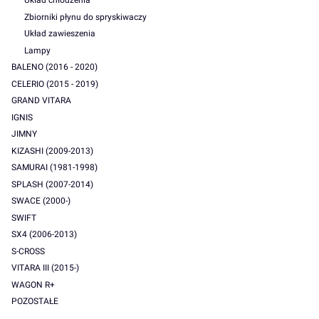
Układ chłodzenia
Zbiorniki płynu do spryskiwaczy
Układ zawieszenia
Lampy
BALENO (2016 - 2020)
CELERIO (2015 - 2019)
GRAND VITARA
IGNIS
JIMNY
KIZASHI (2009-2013)
SAMURAI (1981-1998)
SPLASH (2007-2014)
SWACE (2000-)
SWIFT
SX4 (2006-2013)
S-CROSS
VITARA III (2015-)
WAGON R+
POZOSTAŁE
Koniec menu